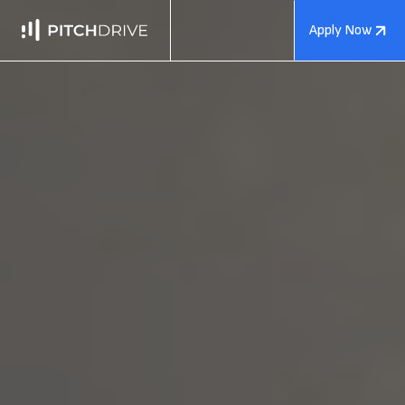
Apply Now